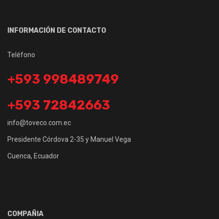
INFORMACIÓN DE CONTACTO
Teléfono
+593 998489749
+593 72842663
info@toveco.com.ec
Presidente Córdova 2-35 y Manuel Vega
Cuenca, Ecuador
COMPAÑIA