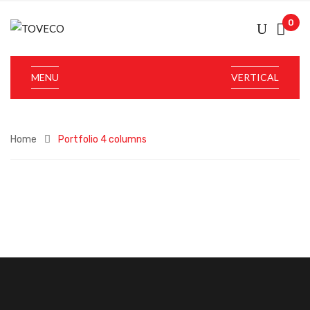
0
MENU
VERTICAL
Home
Portfolio 4 columns