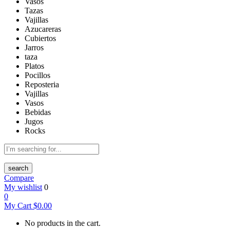
Vasos
Tazas
Vajillas
Azucareras
Cubiertos
Jarros
taza
Platos
Pocillos
Reposteria
Vajillas
Vasos
Bebidas
Jugos
Rocks
search
Compare
My wishlist
0
0
My Cart
$
0.00
No products in the cart.