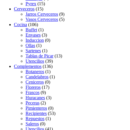
Pyrex
(15)
Cerveceros
(15)
Jarros Cerveceros
(9)
Vasos Cerveceros
(5)
Cocina
(106)
Buffet
(1)
Envases
(3)
Induccion
(0)
Ollas
(1)
Sartenes
(1)
Tablas de Picar
(13)
Utencilios
(39)
Complementos
(136)
Botaneros
(1)
Candelabros
(1)
Ceniceros
(0)
Floreros
(17)
Frascos
(9)
Huracanes
(3)
Peceras
(2)
Pimienteros
(0)
Recipientes
(53)
Repuestos
(1)
Saleros
(0)
Utencilios
(41)