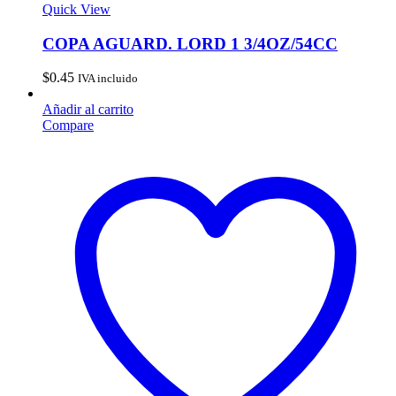
Quick View
COPA AGUARD. LORD 1 3/4OZ/54CC
$
0.45
IVA incluido
Añadir al carrito
Compare