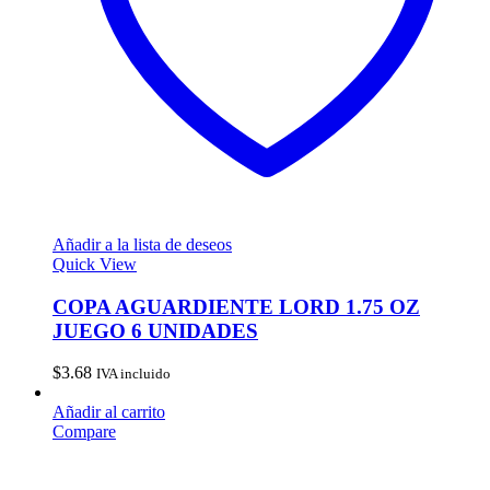
Añadir a la lista de deseos
Quick View
COPA AGUARDIENTE LORD 1.75 OZ
JUEGO 6 UNIDADES
$
3.68
IVA incluido
Añadir al carrito
Compare