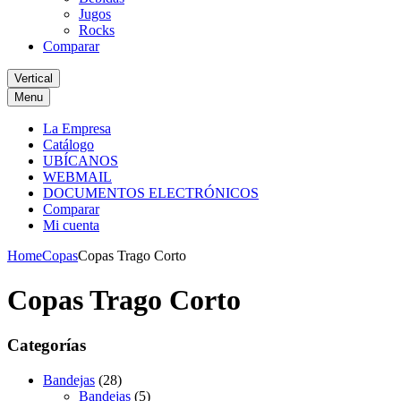
Jugos
Rocks
Comparar
Vertical
Menu
La Empresa
Catálogo
UBÍCANOS
WEBMAIL
DOCUMENTOS ELECTRÓNICOS
Comparar
Mi cuenta
Home
Copas
Copas Trago Corto
Copas Trago Corto
Categorías
Bandejas
(28)
Bandejas
(5)