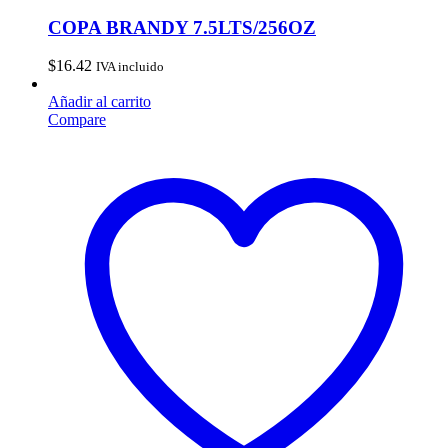
COPA BRANDY 7.5LTS/256OZ
$
16.42
IVA incluido
Añadir al carrito
Compare