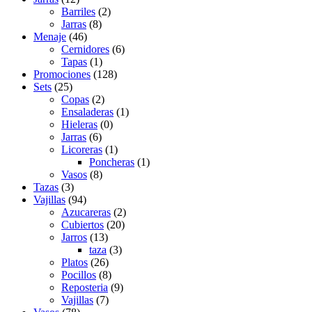
Barriles
(2)
Jarras
(8)
Menaje
(46)
Cernidores
(6)
Tapas
(1)
Promociones
(128)
Sets
(25)
Copas
(2)
Ensaladeras
(1)
Hieleras
(0)
Jarras
(6)
Licoreras
(1)
Poncheras
(1)
Vasos
(8)
Tazas
(3)
Vajillas
(94)
Azucareras
(2)
Cubiertos
(20)
Jarros
(13)
taza
(3)
Platos
(26)
Pocillos
(8)
Reposteria
(9)
Vajillas
(7)