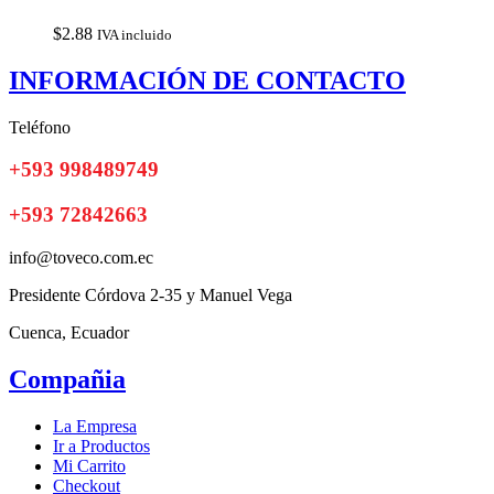
$
2.88
IVA incluido
INFORMACIÓN DE CONTACTO
Teléfono
+593 998489749
+593 72842663
info@toveco.com.ec
Presidente Córdova 2-35 y Manuel Vega
Cuenca, Ecuador
Compañia
La Empresa
Ir a Productos
Mi Carrito
Checkout