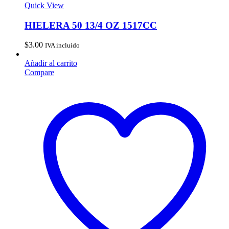
Quick View
HIELERA 50 13/4 OZ 1517CC
$
3.00
IVA incluido
Añadir al carrito
Compare