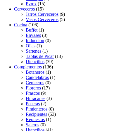
Pyrex
(15)
Cerveceros
(15)
Jarros Cerveceros
(9)
Vasos Cerveceros
(5)
Cocina
(106)
Buffet
(1)
Envases
(3)
Induccion
(0)
Ollas
(1)
Sartenes
(1)
Tablas de Picar
(13)
Utencilios
(39)
Complementos
(136)
Botaneros
(1)
Candelabros
(1)
Ceniceros
(0)
Floreros
(17)
Frascos
(9)
Huracanes
(3)
Peceras
(2)
Pimienteros
(0)
Recipientes
(53)
Repuestos
(1)
Saleros
(0)
Utencilios
(41)