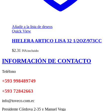
Añadir a la lista de deseos
Quick View
HIELERA ARTICO LISA 32 1/2OZ/973CC
$
2.31
IVA incluido
INFORMACIÓN DE CONTACTO
Teléfono
+593 998489749
+593 72842663
info@toveco.com.ec
Presidente Córdova 2-35 y Manuel Vega