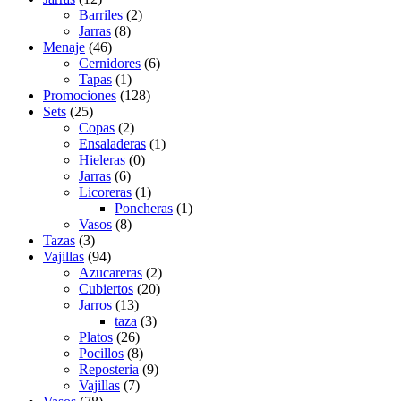
Barriles
(2)
Jarras
(8)
Menaje
(46)
Cernidores
(6)
Tapas
(1)
Promociones
(128)
Sets
(25)
Copas
(2)
Ensaladeras
(1)
Hieleras
(0)
Jarras
(6)
Licoreras
(1)
Poncheras
(1)
Vasos
(8)
Tazas
(3)
Vajillas
(94)
Azucareras
(2)
Cubiertos
(20)
Jarros
(13)
taza
(3)
Platos
(26)
Pocillos
(8)
Reposteria
(9)
Vajillas
(7)