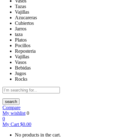
Vasos
Tazas
Vajillas
Azucareras
Cubiertos
Jarros
taza
Platos
Pocillos
Reposteria
Vajillas
Vasos
Bebidas
Jugos
Rocks
search
Compare
My wishlist
0
0
My Cart
$
0.00
No products in the cart.