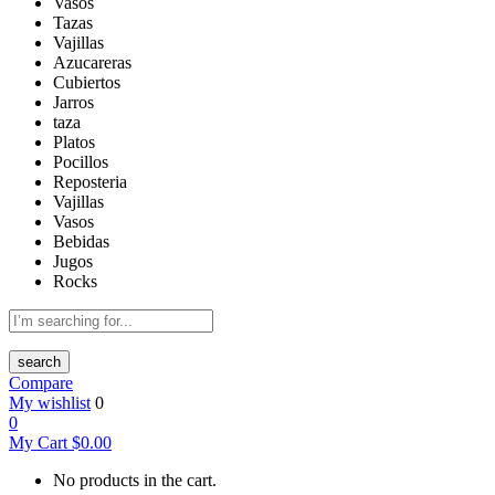
Vasos
Tazas
Vajillas
Azucareras
Cubiertos
Jarros
taza
Platos
Pocillos
Reposteria
Vajillas
Vasos
Bebidas
Jugos
Rocks
search
Compare
My wishlist
0
0
My Cart
$
0.00
No products in the cart.