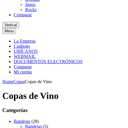
Jugos
Rocks
Comparar
Vertical
Menu
La Empresa
Catálogo
UBÍCANOS
WEBMAIL
DOCUMENTOS ELECTRÓNICOS
Comparar
Mi cuenta
Home
Copas
Copas de Vino
Copas de Vino
Categorías
Bandejas
(28)
Bandejas
(5)