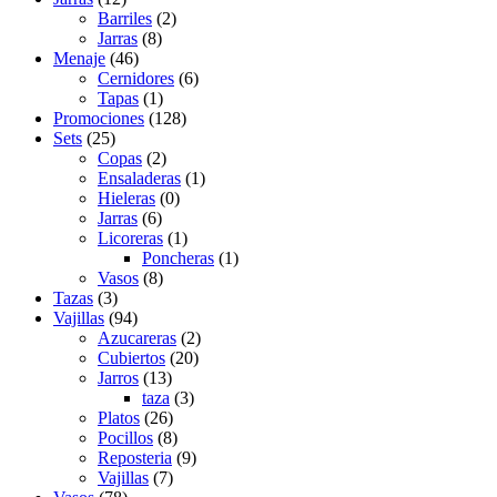
Barriles
(2)
Jarras
(8)
Menaje
(46)
Cernidores
(6)
Tapas
(1)
Promociones
(128)
Sets
(25)
Copas
(2)
Ensaladeras
(1)
Hieleras
(0)
Jarras
(6)
Licoreras
(1)
Poncheras
(1)
Vasos
(8)
Tazas
(3)
Vajillas
(94)
Azucareras
(2)
Cubiertos
(20)
Jarros
(13)
taza
(3)
Platos
(26)
Pocillos
(8)
Reposteria
(9)
Vajillas
(7)