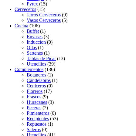
Pyrex
(15)
Cerveceros
(15)
Jarros Cerveceros
(9)
Vasos Cerveceros
(5)
Cocina
(106)
Buffet
(1)
Envases
(3)
Induccion
(0)
Ollas
(1)
Sartenes
(1)
Tablas de Picar
(13)
Utencilios
(39)
Complementos
(136)
Botaneros
(1)
Candelabros
(1)
Ceniceros
(0)
Floreros
(17)
Frascos
(9)
Huracanes
(3)
Peceras
(2)
Pimienteros
(0)
Recipientes
(53)
Repuestos
(1)
Saleros
(0)
Utencilios
(41)