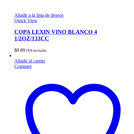
Añadir a la lista de deseos
Quick View
COPA LEXIN VINO BLANCO 4
1/2OZ/133CC
$
0.89
IVA incluido
Añadir al carrito
Compare