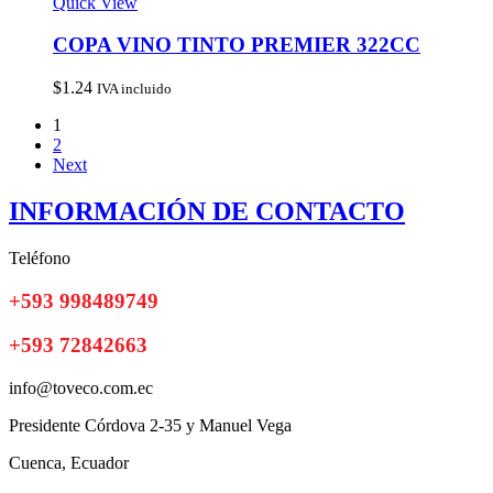
Quick View
COPA VINO TINTO PREMIER 322CC
$
1.24
IVA incluido
1
2
Next
INFORMACIÓN DE CONTACTO
Teléfono
+593 998489749
+593 72842663
info@toveco.com.ec
Presidente Córdova 2-35 y Manuel Vega
Cuenca, Ecuador