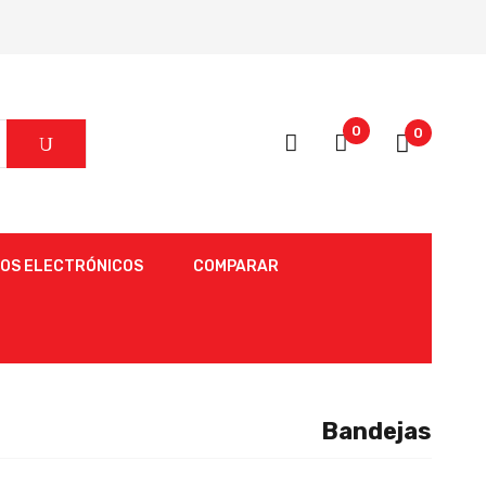
0
0
OS ELECTRÓNICOS
COMPARAR
Bandejas