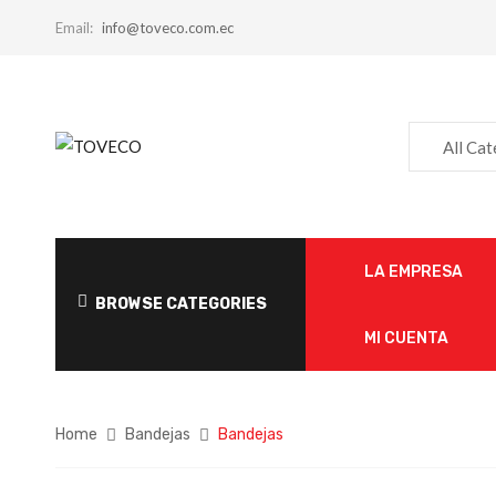
Email:
info@toveco.com.ec
All Ca
LA EMPRESA
BROWSE CATEGORIES
MI CUENTA
Home
Bandejas
Bandejas