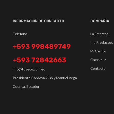
INFORMACIÓN DE CONTACTO
COMPAÑIA
Teléfono
La Empresa
Ir a Productos
+593 998489749
Mi Carrito
+593 72842663
Checkout
Contacto
info@toveco.com.ec
Presidente Córdova 2-35 y Manuel Vega
Cuenca, Ecuador