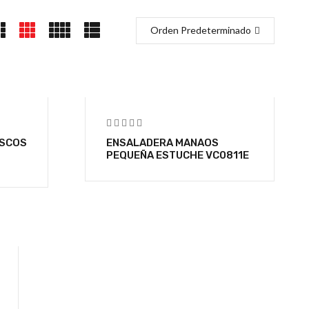
Orden Predeterminado
ISCOS
ENSALADERA MANAOS
PEQUEÑA ESTUCHE VC0811E