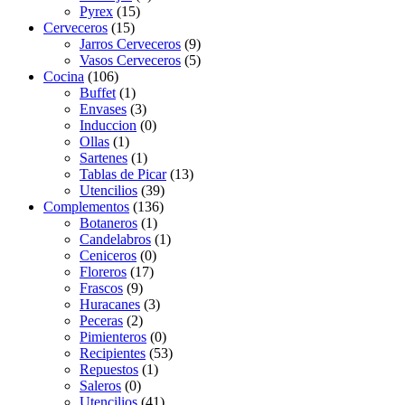
Pyrex
(15)
Cerveceros
(15)
Jarros Cerveceros
(9)
Vasos Cerveceros
(5)
Cocina
(106)
Buffet
(1)
Envases
(3)
Induccion
(0)
Ollas
(1)
Sartenes
(1)
Tablas de Picar
(13)
Utencilios
(39)
Complementos
(136)
Botaneros
(1)
Candelabros
(1)
Ceniceros
(0)
Floreros
(17)
Frascos
(9)
Huracanes
(3)
Peceras
(2)
Pimienteros
(0)
Recipientes
(53)
Repuestos
(1)
Saleros
(0)
Utencilios
(41)