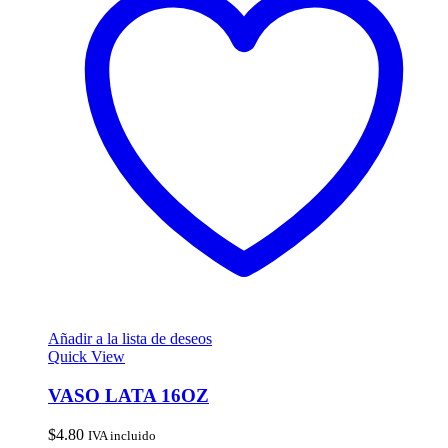
Añadir a la lista de deseos
Quick View
VASO LATA 16OZ
$
4.80
IVA incluido