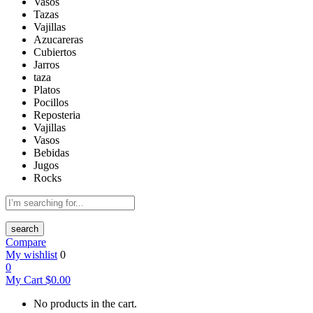
Vasos
Tazas
Vajillas
Azucareras
Cubiertos
Jarros
taza
Platos
Pocillos
Reposteria
Vajillas
Vasos
Bebidas
Jugos
Rocks
search
Compare
My wishlist
0
0
My Cart
$
0.00
No products in the cart.