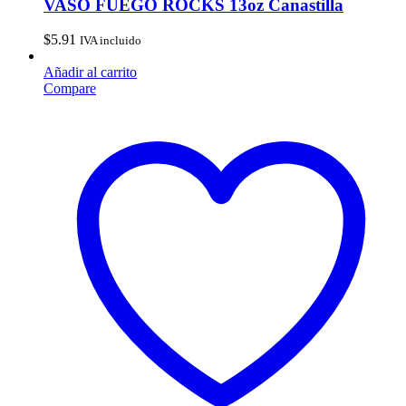
VASO FUEGO ROCKS 13oz Canastilla
$
5.91
IVA incluido
Añadir al carrito
Compare