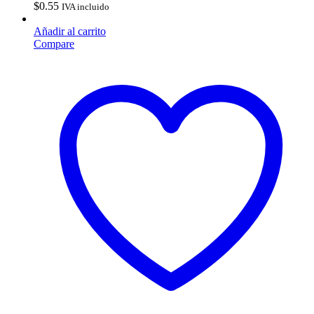
$
0.55
IVA incluido
Añadir al carrito
Compare