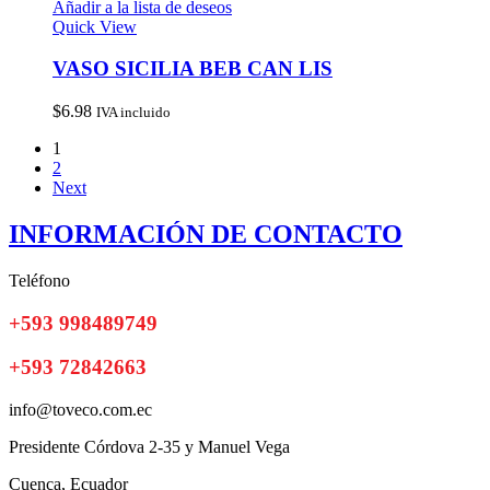
Añadir a la lista de deseos
Quick View
VASO SICILIA BEB CAN LIS
$
6.98
IVA incluido
1
2
Next
INFORMACIÓN DE CONTACTO
Teléfono
+593 998489749
+593 72842663
info@toveco.com.ec
Presidente Córdova 2-35 y Manuel Vega
Cuenca, Ecuador