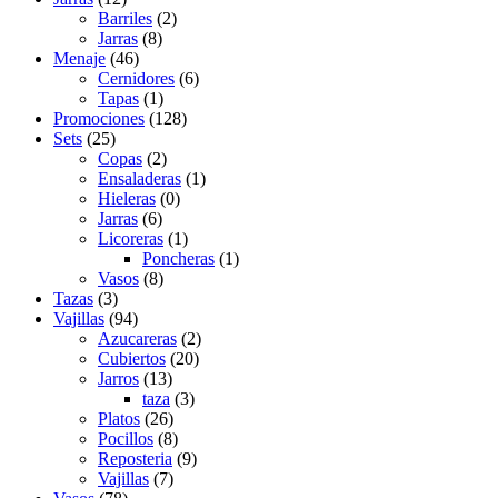
Barriles
(2)
Jarras
(8)
Menaje
(46)
Cernidores
(6)
Tapas
(1)
Promociones
(128)
Sets
(25)
Copas
(2)
Ensaladeras
(1)
Hieleras
(0)
Jarras
(6)
Licoreras
(1)
Poncheras
(1)
Vasos
(8)
Tazas
(3)
Vajillas
(94)
Azucareras
(2)
Cubiertos
(20)
Jarros
(13)
taza
(3)
Platos
(26)
Pocillos
(8)
Reposteria
(9)
Vajillas
(7)