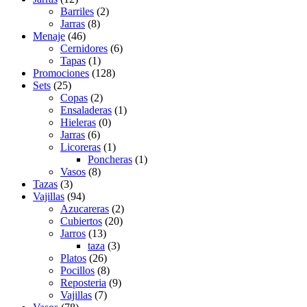
Barriles
(2)
Jarras
(8)
Menaje
(46)
Cernidores
(6)
Tapas
(1)
Promociones
(128)
Sets
(25)
Copas
(2)
Ensaladeras
(1)
Hieleras
(0)
Jarras
(6)
Licoreras
(1)
Poncheras
(1)
Vasos
(8)
Tazas
(3)
Vajillas
(94)
Azucareras
(2)
Cubiertos
(20)
Jarros
(13)
taza
(3)
Platos
(26)
Pocillos
(8)
Reposteria
(9)
Vajillas
(7)