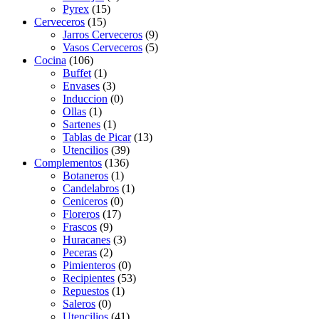
Pyrex
(15)
Cerveceros
(15)
Jarros Cerveceros
(9)
Vasos Cerveceros
(5)
Cocina
(106)
Buffet
(1)
Envases
(3)
Induccion
(0)
Ollas
(1)
Sartenes
(1)
Tablas de Picar
(13)
Utencilios
(39)
Complementos
(136)
Botaneros
(1)
Candelabros
(1)
Ceniceros
(0)
Floreros
(17)
Frascos
(9)
Huracanes
(3)
Peceras
(2)
Pimienteros
(0)
Recipientes
(53)
Repuestos
(1)
Saleros
(0)
Utencilios
(41)