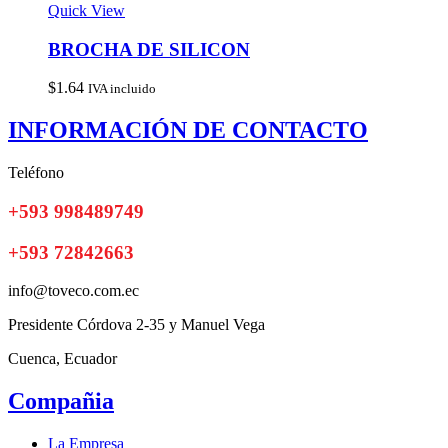
Quick View
BROCHA DE SILICON
$
1.64
IVA incluido
INFORMACIÓN DE CONTACTO
Teléfono
+593 998489749
+593 72842663
info@toveco.com.ec
Presidente Córdova 2-35 y Manuel Vega
Cuenca, Ecuador
Compañia
La Empresa