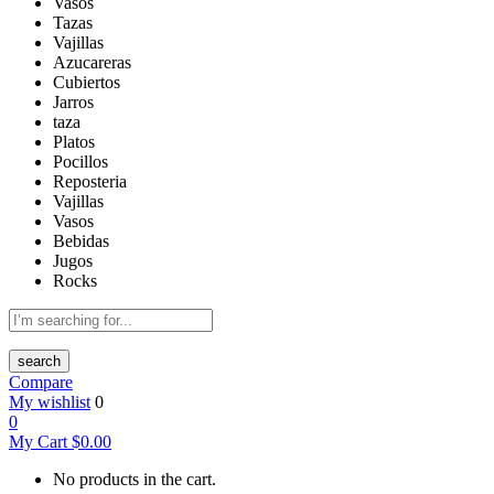
Vasos
Tazas
Vajillas
Azucareras
Cubiertos
Jarros
taza
Platos
Pocillos
Reposteria
Vajillas
Vasos
Bebidas
Jugos
Rocks
search
Compare
My wishlist
0
0
My Cart
$
0.00
No products in the cart.