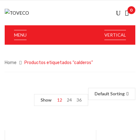
0
MENU
VERTICAL
Home
Productos etiquetados “calderos”
Default Sorting
Show
12
24
36