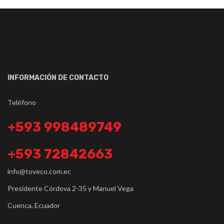
INFORMACIÓN DE CONTACTO
Teléfono
+593 998489749
+593 72842663
info@toveco.com.ec
Presidente Córdova 2-35 y Manuel Vega
Cuenca, Ecuador