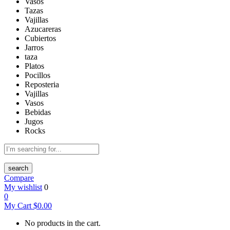
Vasos
Tazas
Vajillas
Azucareras
Cubiertos
Jarros
taza
Platos
Pocillos
Reposteria
Vajillas
Vasos
Bebidas
Jugos
Rocks
search
Compare
My wishlist
0
0
My Cart
$
0.00
No products in the cart.