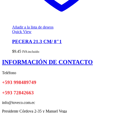
Añadir a la lista de deseos
Quick View
PECERA 21.3 CM/ 8″1
$
9.45
IVA incluido
INFORMACIÓN DE CONTACTO
Teléfono
+593 998489749
+593 72842663
info@toveco.com.ec
Presidente Córdova 2-35 y Manuel Vega