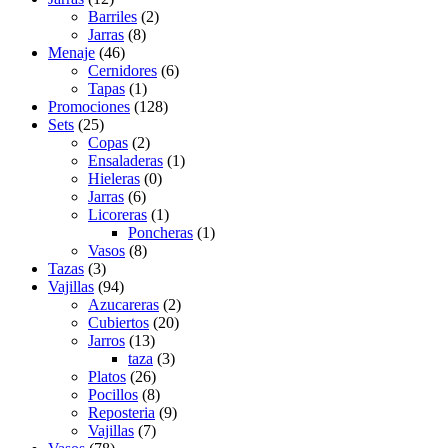
Barriles
(2)
Jarras
(8)
Menaje
(46)
Cernidores
(6)
Tapas
(1)
Promociones
(128)
Sets
(25)
Copas
(2)
Ensaladeras
(1)
Hieleras
(0)
Jarras
(6)
Licoreras
(1)
Poncheras
(1)
Vasos
(8)
Tazas
(3)
Vajillas
(94)
Azucareras
(2)
Cubiertos
(20)
Jarros
(13)
taza
(3)
Platos
(26)
Pocillos
(8)
Reposteria
(9)
Vajillas
(7)