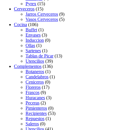
Pyrex
(15)
Cerveceros
(15)
Jarros Cerveceros
(9)
Vasos Cerveceros
(5)
Cocina
(106)
Buffet
(1)
Envases
(3)
Induccion
(0)
Ollas
(1)
Sartenes
(1)
Tablas de Picar
(13)
Utencilios
(39)
Complementos
(136)
Botaneros
(1)
Candelabros
(1)
Ceniceros
(0)
Floreros
(17)
Frascos
(9)
Huracanes
(3)
Peceras
(2)
Pimienteros
(0)
Recipientes
(53)
Repuestos
(1)
Saleros
(0)
Utencilios
(41)