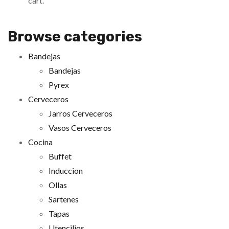
cart.
Browse categories
Bandejas
Bandejas
Pyrex
Cerveceros
Jarros Cerveceros
Vasos Cerveceros
Cocina
Buffet
Induccion
Ollas
Sartenes
Tapas
Utencilios