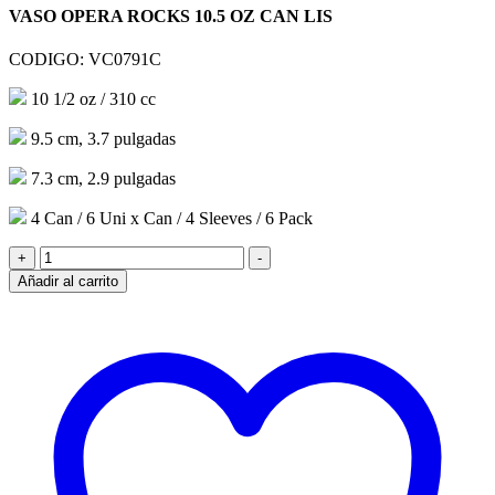
VASO OPERA ROCKS 10.5 OZ CAN LIS
CODIGO: VC0791C
10 1/2 oz / 310 cc
9.5 cm, 3.7 pulgadas
7.3 cm, 2.9 pulgadas
4 Can / 6 Uni x Can / 4 Sleeves / 6 Pack
VASO
+
-
OPERA
Añadir al carrito
ROCKS
10.5
OZ
CAN
LIS
cantidad