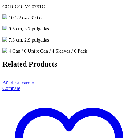
CODIGO: VC0791C
10 1/2 oz / 310 cc
9.5 cm, 3.7 pulgadas
7.3 cm, 2.9 pulgadas
4 Can / 6 Uni x Can / 4 Sleeves / 6 Pack
Related Products
Añadir al carrito
Compare