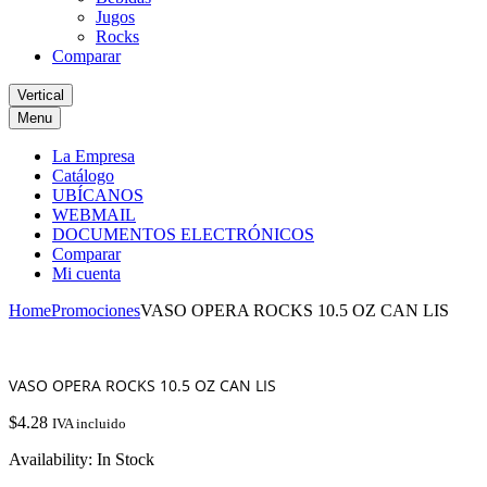
Jugos
Rocks
Comparar
Vertical
Menu
La Empresa
Catálogo
UBÍCANOS
WEBMAIL
DOCUMENTOS ELECTRÓNICOS
Comparar
Mi cuenta
Home
Promociones
VASO OPERA ROCKS 10.5 OZ CAN LIS
VASO OPERA ROCKS 10.5 OZ CAN LIS
$
4.28
IVA incluido
Availability:
In Stock