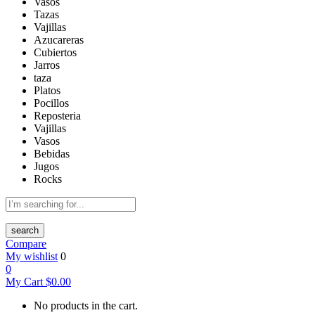
Vasos
Tazas
Vajillas
Azucareras
Cubiertos
Jarros
taza
Platos
Pocillos
Reposteria
Vajillas
Vasos
Bebidas
Jugos
Rocks
search
Compare
My wishlist
0
0
My Cart
$
0.00
No products in the cart.