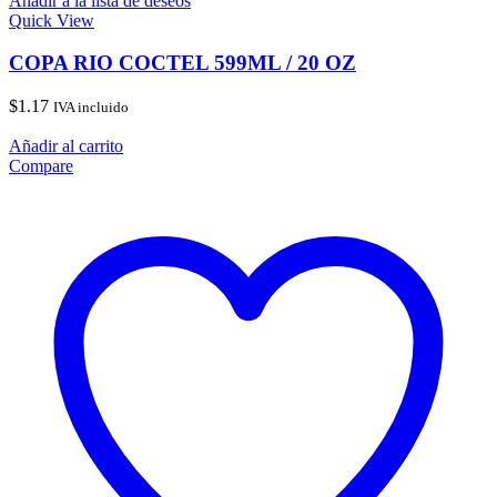
Añadir a la lista de deseos
Quick View
COPA RIO COCTEL 599ML / 20 OZ
$
1.17
IVA incluido
Añadir al carrito
Compare