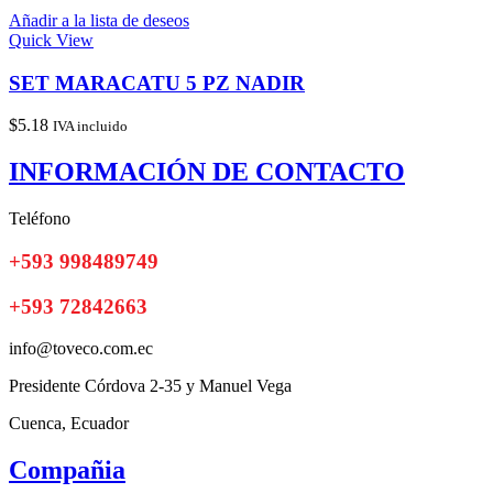
Añadir a la lista de deseos
Quick View
SET MARACATU 5 PZ NADIR
$
5.18
IVA incluido
INFORMACIÓN DE CONTACTO
Teléfono
+593 998489749
+593 72842663
info@toveco.com.ec
Presidente Córdova 2-35 y Manuel Vega
Cuenca, Ecuador
Compañia