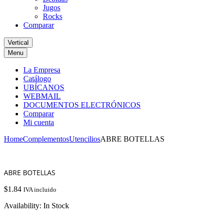
Jugos
Rocks
Comparar
Vertical
Menu
La Empresa
Catálogo
UBÍCANOS
WEBMAIL
DOCUMENTOS ELECTRÓNICOS
Comparar
Mi cuenta
Home
Complementos
Utencilios
ABRE BOTELLAS
ABRE BOTELLAS
$
1.84
IVA incluido
Availability:
In Stock