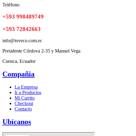
Teléfono
+593 998489749
+593 72842663
info@toveco.com.ec
Presidente Córdova 2-35 y Manuel Vega
Cuenca, Ecuador
Compañia
La Empresa
Ir a Productos
Mi Carrito
Checkout
Contacto
Ubícanos