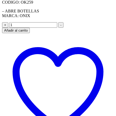
CODIGO: OK259
– ABRE BOTELLAS
MARCA: ONIX
ABRE
+
-
BOTELLAS
Añadir al carrito
cantidad