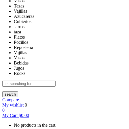
Vasos
Tazas
Vajillas
Azucareras
Cubiertos
Jarros
taza
Platos
Pocillos
Reposteria
Vajillas
Vasos
Bebidas
Jugos
Rocks
search
Compare
My wishlist
0
0
My Cart
$
0.00
No products in the cart.