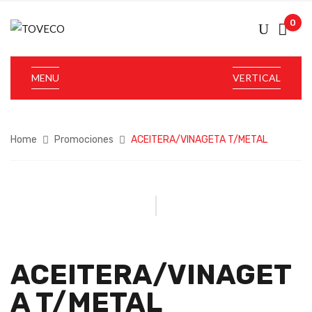
0
MENU
VERTICAL
Home
Promociones
ACEITERA/VINAGETA T/METAL
ACEITERA/VINAGET
A T/METAL