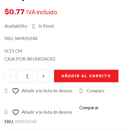
$
0.77
IVA incluido
Availability:
In Stock
SKU: WHM1048
H:15 CM
CAJA POR 48 UNIDADES
-
+
AÑADIR AL CARRITO
Añadir a la lista de deseos
Compare
Comparar
Añadir a la lista de deseos
SKU:
WHM1048