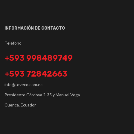
INFORMACIÓN DE CONTACTO
Teléfono
+593 998489749
+593 72842663
info@toveco.com.ec
Presidente Córdova 2-35 y Manuel Vega
Cuenca, Ecuador