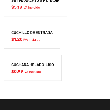
SET MARACATU 5 PZ NADIR
$
5.18
IVA incluido
CUCHILLO DE ENTRADA
$
1.20
IVA incluido
CUCHARA HELADO LISO
$
0.99
IVA incluido