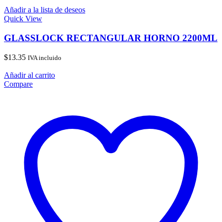
Añadir a la lista de deseos
Quick View
GLASSLOCK RECTANGULAR HORNO 2200ML
$
13.35
IVA incluido
Añadir al carrito
Compare