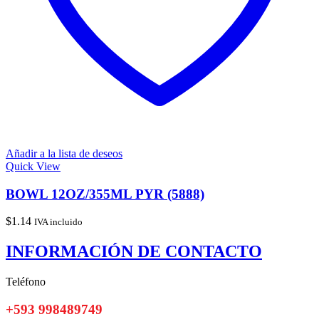
Añadir a la lista de deseos
Quick View
BOWL 12OZ/355ML PYR (5888)
$
1.14
IVA incluido
INFORMACIÓN DE CONTACTO
Teléfono
+593 998489749