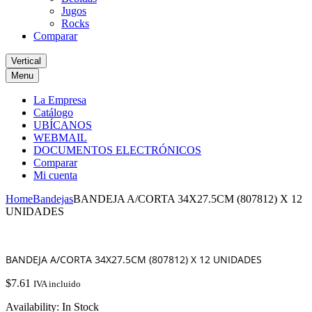
Jugos
Rocks
Comparar
Vertical
Menu
La Empresa
Catálogo
UBÍCANOS
WEBMAIL
DOCUMENTOS ELECTRÓNICOS
Comparar
Mi cuenta
Home
Bandejas
BANDEJA A/CORTA 34X27.5CM (807812) X 12
UNIDADES
BANDEJA A/CORTA 34X27.5CM (807812) X 12 UNIDADES
$
7.61
IVA incluido
Availability:
In Stock