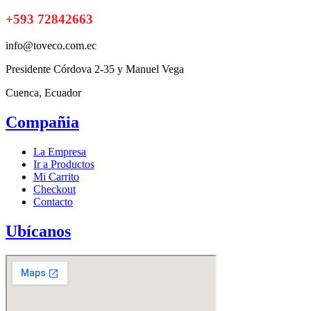
+593 72842663
info@toveco.com.ec
Presidente Córdova 2-35 y Manuel Vega
Cuenca, Ecuador
Compañia
La Empresa
Ir a Productos
Mi Carrito
Checkout
Contacto
Ubícanos