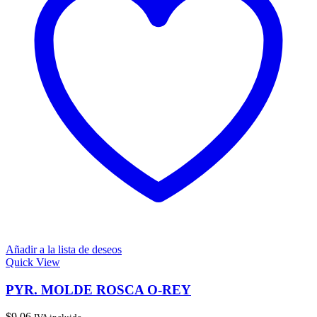
Añadir a la lista de deseos
Quick View
PYR. MOLDE ROSCA O-REY
$
9.06