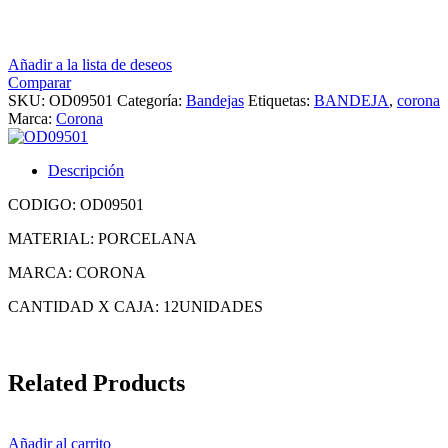
Añadir a la lista de deseos
Comparar
SKU:
OD09501
Categoría:
Bandejas
Etiquetas:
BANDEJA
,
corona
Marca:
Corona
Descripción
CODIGO: OD09501
MATERIAL: PORCELANA
MARCA: CORONA
CANTIDAD X CAJA: 12UNIDADES
Related Products
Añadir al carrito