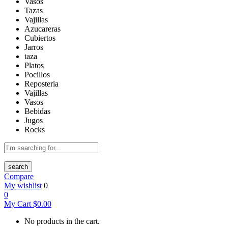
Vasos
Tazas
Vajillas
Azucareras
Cubiertos
Jarros
taza
Platos
Pocillos
Reposteria
Vajillas
Vasos
Bebidas
Jugos
Rocks
search
Compare
My wishlist
0
0
My Cart
$
0.00
No products in the cart.