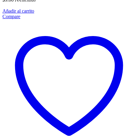
IVA incluido
Añadir al carrito
Compare