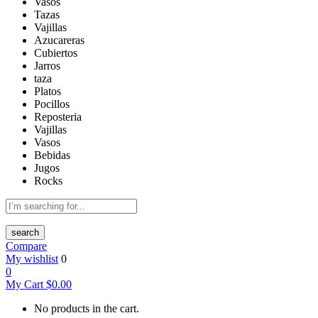
Vasos
Tazas
Vajillas
Azucareras
Cubiertos
Jarros
taza
Platos
Pocillos
Reposteria
Vajillas
Vasos
Bebidas
Jugos
Rocks
search
Compare
My wishlist
0
0
My Cart
$
0.00
No products in the cart.