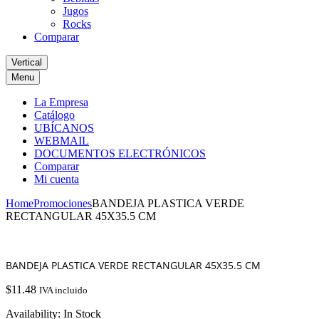
Jugos
Rocks
Comparar
Vertical
Menu
La Empresa
Catálogo
UBÍCANOS
WEBMAIL
DOCUMENTOS ELECTRÓNICOS
Comparar
Mi cuenta
Home
Promociones
BANDEJA PLASTICA VERDE
RECTANGULAR 45X35.5 CM
BANDEJA PLASTICA VERDE RECTANGULAR 45X35.5 CM
$
11.48
IVA incluido
Availability:
In Stock