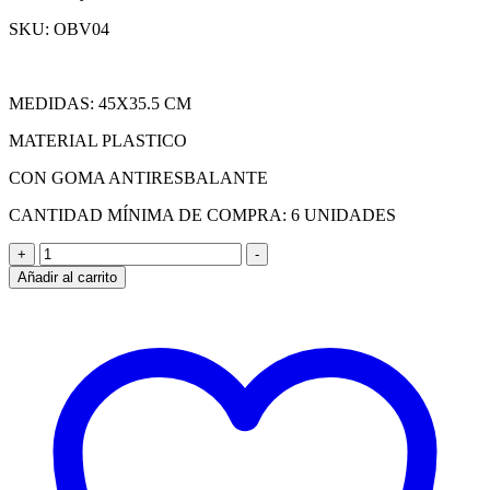
SKU: OBV04
MEDIDAS: 45X35.5 CM
MATERIAL PLASTICO
CON GOMA ANTIRESBALANTE
CANTIDAD MÍNIMA DE COMPRA: 6 UNIDADES
BANDEJA
+
-
PLASTICA
Añadir al carrito
VERDE
RECTANGULAR
45X35.5
CM
cantidad