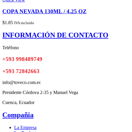
COPA NEVADA 130ML / 4.25 OZ
$
1.85
IVA incluido
INFORMACIÓN DE CONTACTO
Teléfono
+593 998489749
+593 72842663
info@toveco.com.ec
Presidente Córdova 2-35 y Manuel Vega
Cuenca, Ecuador
Compañia
La Empresa