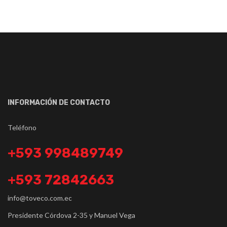
INFORMACIÓN DE CONTACTO
Teléfono
+593 998489749
+593 72842663
info@toveco.com.ec
Presidente Córdova 2-35 y Manuel Vega