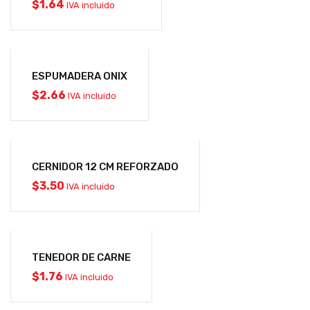
$
1.64
IVA incluido
ESPUMADERA ONIX
$
2.66
IVA incluido
CERNIDOR 12 CM REFORZADO
$
3.50
IVA incluido
TENEDOR DE CARNE
$
1.76
IVA incluido