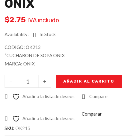
ONIX
$
2.75
IVA incluido
Availability:
In Stock
CODIGO: OK213
“CUCHARON DE SOPA ONIX
MARCA: ONIX
-
+
AÑADIR AL CARRITO
Añadir a la lista de deseos
Compare
Comparar
Añadir a la lista de deseos
SKU:
OK213