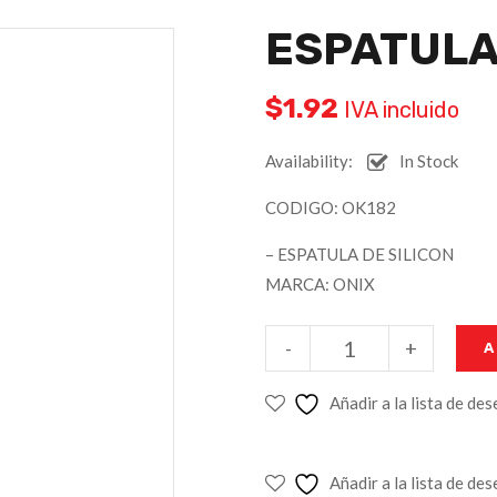
ESPATULA
$
1.92
IVA incluido
Availability:
In Stock
CODIGO: OK182
– ESPATULA DE SILICON
MARCA: ONIX
-
+
A
Añadir a la lista de de
Añadir a la lista de de