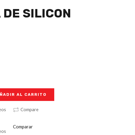
 DE SILICON
ÑADIR AL CARRITO
seos
Compare
Comparar
seos