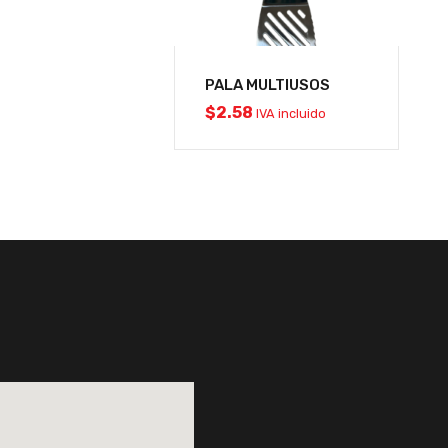
PALA MULTIUSOS
$
2.58
IVA incluido