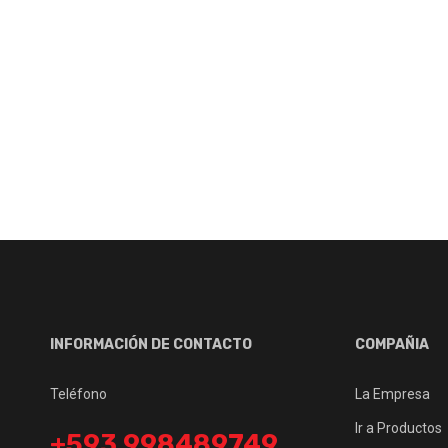
INFORMACIÓN DE CONTACTO
COMPAÑIA
Teléfono
La Empresa
Ir a Productos
+593 998489749