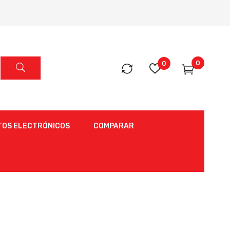
0
0
OS ELECTRÓNICOS
COMPARAR