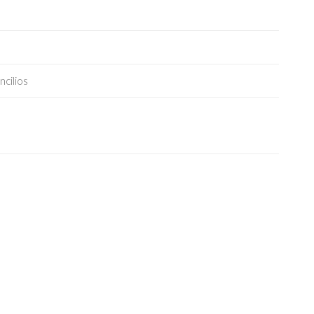
ncilios