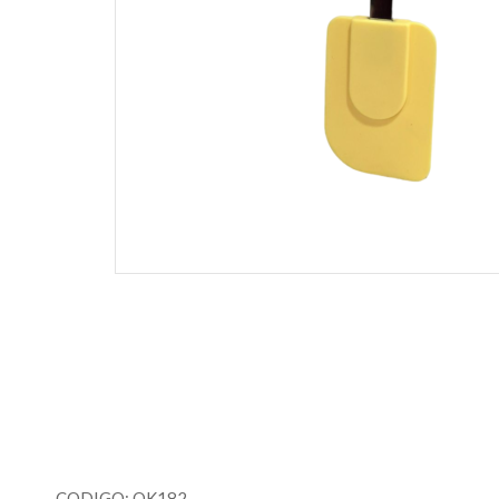
CODIGO: OK182