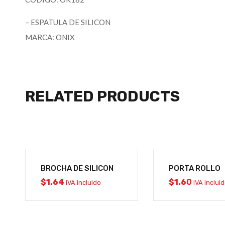
– ESPATULA DE SILICON
MARCA: ONIX
RELATED PRODUCTS
BROCHA DE SILICON
PORTA ROLLO
$
1.64
$
1.60
IVA incluido
IVA inclui