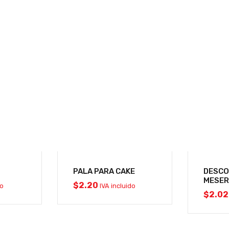
PALA PARA CAKE
DESC
MESE
$
2.20
do
IVA incluido
$
2.02