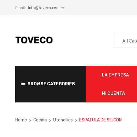
Email:
info@toveco.com.ec
All Ca
LA EMPRESA
BROWSE CATEGORIES
MI CUENTA
Home
Cocina
Utencilios
ESPATULA DE SILICON