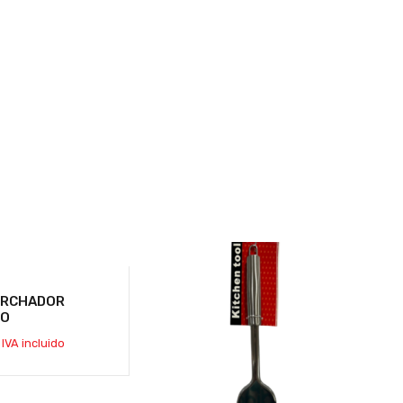
ORCHADOR
RO
IVA incluido