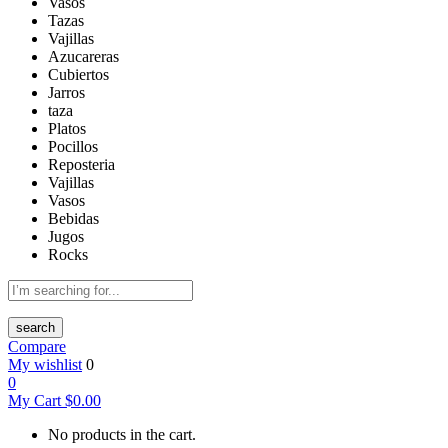
Vasos
Tazas
Vajillas
Azucareras
Cubiertos
Jarros
taza
Platos
Pocillos
Reposteria
Vajillas
Vasos
Bebidas
Jugos
Rocks
search
Compare
My wishlist
0
0
My Cart
$
0.00
No products in the cart.