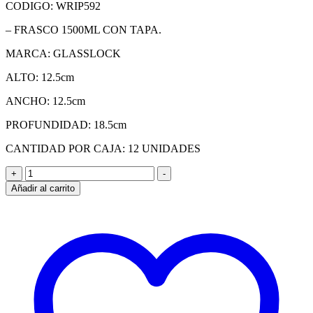
CODIGO: WRIP592
– FRASCO 1500ML CON TAPA.
MARCA: GLASSLOCK
ALTO: 12.5cm
ANCHO: 12.5cm
PROFUNDIDAD: 18.5cm
CANTIDAD POR CAJA: 12 UNIDADES
FRASCO
+
-
2000
Añadir al carrito
ML
CON
ESTUCHE
cantidad