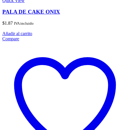
Quick View
PALA DE CAKE ONIX
$
1.87
IVA incluido
Añadir al carrito
Compare