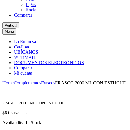
Jugos
Rocks
Comparar
Vertical
Menu
La Empresa
Catálogo
UBÍCANOS
WEBMAIL
DOCUMENTOS ELECTRÓNICOS
Comparar
Mi cuenta
Home
Complementos
Frascos
FRASCO 2000 ML CON ESTUCHE
FRASCO 2000 ML CON ESTUCHE
$
6.03
IVA incluido
Availability:
In Stock