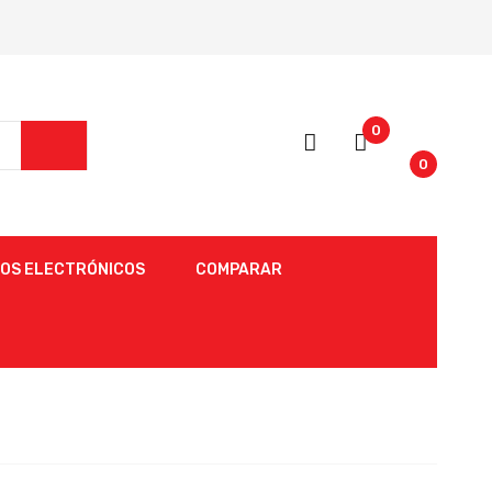
0
0
OS ELECTRÓNICOS
COMPARAR