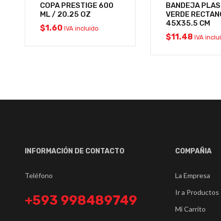
COPA PRESTIGE 600
BANDEJA PLAS
ML / 20.25 OZ
VERDE RECTA
45X35.5 CM
$
1.60
IVA incluido
$
11.48
IVA inclu
INFORMACIÓN DE CONTACTO
COMPAÑIA
Teléfono
La Empresa
Ir a Productos
+593 998489749
Mi Carrito