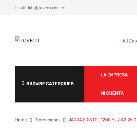
Email:
info@toveco.com.ec
All Ca
LA EMPRESA
BROWSE CATEGORIES
MI CUENTA
Home
Promociones
JARRA BRISTOL 1200 ML / 42.25 O