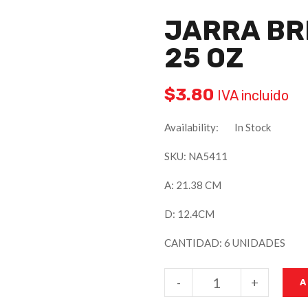
JARRA BRI
25 OZ
$
3.80
IVA incluido
Availability:
In Stock
SKU: NA5411
A: 21.38 CM
D: 12.4CM
CANTIDAD: 6 UNIDADES
-
+
A