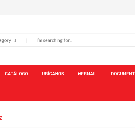
tegory
CATÁLOGO
UBÍCANOS
WEBMAIL
DOCUMENT
Z