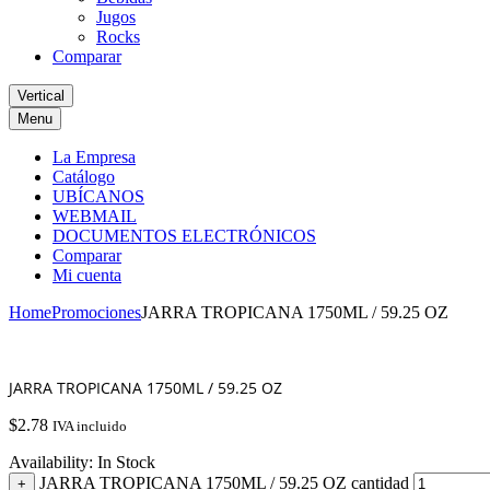
Jugos
Rocks
Comparar
Vertical
Menu
La Empresa
Catálogo
UBÍCANOS
WEBMAIL
DOCUMENTOS ELECTRÓNICOS
Comparar
Mi cuenta
Home
Promociones
JARRA TROPICANA 1750ML / 59.25 OZ
JARRA TROPICANA 1750ML / 59.25 OZ
$
2.78
IVA incluido
Availability:
In Stock
JARRA TROPICANA 1750ML / 59.25 OZ cantidad
+