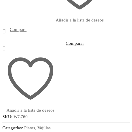
Añadir a la lista de deseos
Compare
Comparar
Añadir a la lista de deseos
SKU:
WC760
Categorías:
Platos
,
Vajillas