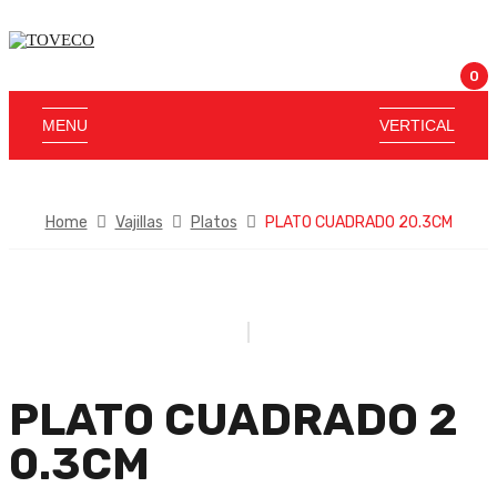
0
MENU
VERTICAL
Home
Vajillas
Platos
PLATO CUADRADO 20.3CM
PLATO CUADRADO 2
0.3CM