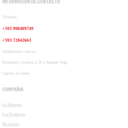
INFORMACIÓN DE CONTACTO
Teléfono
+593 998489749
+593 72842663
info@toveco.com.ec
Presidente Córdova 2-35 y Manuel Vega
Cuenca, Ecuador
COMPAÑIA
La Empresa
Ir a Productos
Mi Carrito