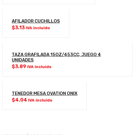
AFILADOR CUCHILLOS
$
3.13
IVA incluido
TAZA GRAFILADA 15OZ/453CC, JUEGO 4
UNIDADES
$
3.89
IVA incluido
TENEDOR MESA OVATION ONIX
$
4.04
IVA incluido