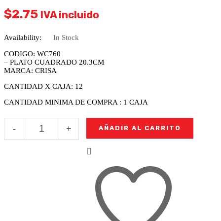
$
2.75
IVA incluido
Availability:
In Stock
CODIGO: WC760
– PLATO CUADRADO 20.3CM
MARCA: CRISA
CANTIDAD X CAJA: 12
CANTIDAD MINIMA DE COMPRA : 1 CAJA
PLATO
-
+
AÑADIR AL CARRITO
CUADRADO
20.3CM
cantidad