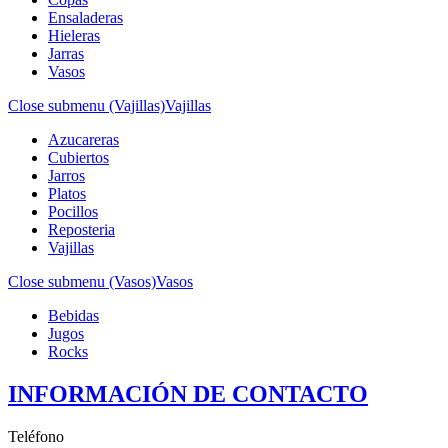
Ensaladeras
Hieleras
Jarras
Vasos
Close submenu (Vajillas)
Vajillas
Azucareras
Cubiertos
Jarros
Platos
Pocillos
Reposteria
Vajillas
Close submenu (Vasos)
Vasos
Bebidas
Jugos
Rocks
INFORMACIÓN DE CONTACTO
Teléfono