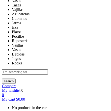
Vasos
Tazas
Vajillas
Azucareras
Cubiertos
Jarros
taza
Platos
Pocillos
Reposteria
Vajillas
Vasos
Bebidas
Jugos
Rocks
search
Compare
My wishlist
0
0
My Cart
$
0.00
No products in the cart.