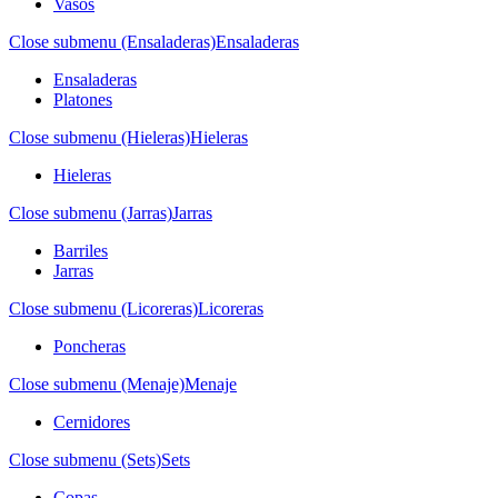
Vasos
Close submenu (Ensaladeras)
Ensaladeras
Ensaladeras
Platones
Close submenu (Hieleras)
Hieleras
Hieleras
Close submenu (Jarras)
Jarras
Barriles
Jarras
Close submenu (Licoreras)
Licoreras
Poncheras
Close submenu (Menaje)
Menaje
Cernidores
Close submenu (Sets)
Sets
Copas