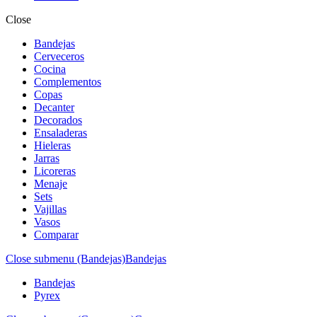
Close
Bandejas
Cerveceros
Cocina
Complementos
Copas
Decanter
Decorados
Ensaladeras
Hieleras
Jarras
Licoreras
Menaje
Sets
Vajillas
Vasos
Comparar
Close submenu (Bandejas)
Bandejas
Bandejas
Pyrex