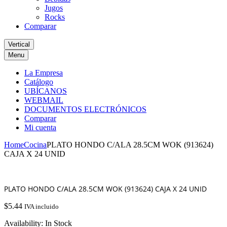
Jugos
Rocks
Comparar
Vertical
Menu
La Empresa
Catálogo
UBÍCANOS
WEBMAIL
DOCUMENTOS ELECTRÓNICOS
Comparar
Mi cuenta
Home
Cocina
PLATO HONDO C/ALA 28.5CM WOK (913624)
CAJA X 24 UNID
PLATO HONDO C/ALA 28.5CM WOK (913624) CAJA X 24 UNID
$
5.44
IVA incluido
Availability:
In Stock