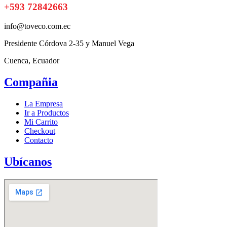
+593 72842663
info@toveco.com.ec
Presidente Córdova 2-35 y Manuel Vega
Cuenca, Ecuador
Compañia
La Empresa
Ir a Productos
Mi Carrito
Checkout
Contacto
Ubícanos