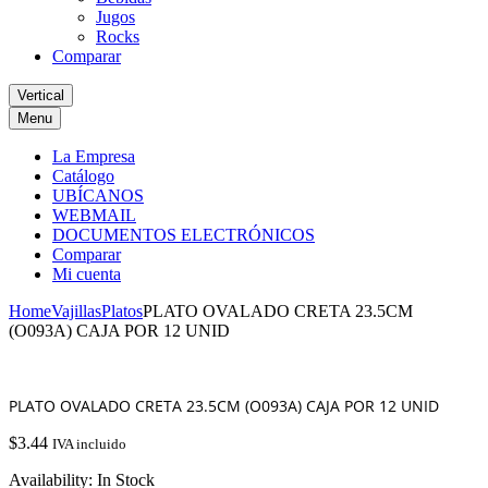
Jugos
Rocks
Comparar
Vertical
Menu
La Empresa
Catálogo
UBÍCANOS
WEBMAIL
DOCUMENTOS ELECTRÓNICOS
Comparar
Mi cuenta
Home
Vajillas
Platos
PLATO OVALADO CRETA 23.5CM
(O093A) CAJA POR 12 UNID
PLATO OVALADO CRETA 23.5CM (O093A) CAJA POR 12 UNID
$
3.44
IVA incluido
Availability:
In Stock