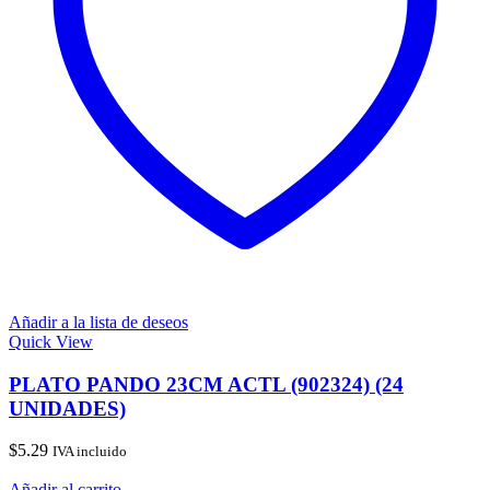
Añadir a la lista de deseos
Quick View
PLATO PANDO 23CM ACTL (902324) (24
UNIDADES)
$
5.29
IVA incluido
Añadir al carrito