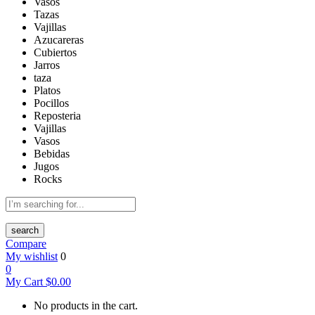
Vasos
Tazas
Vajillas
Azucareras
Cubiertos
Jarros
taza
Platos
Pocillos
Reposteria
Vajillas
Vasos
Bebidas
Jugos
Rocks
search
Compare
My wishlist
0
0
My Cart
$
0.00
No products in the cart.