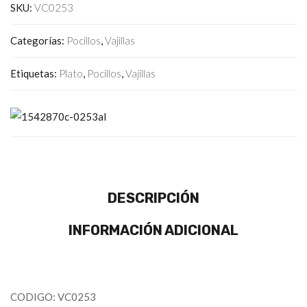
SKU:
VC0253
Categorías:
Pocillos
,
Vajillas
Etiquetas:
Plato
,
Pocillos
,
Vajillas
DESCRIPCIÓN
INFORMACIÓN ADICIONAL
CODIGO: VC0253