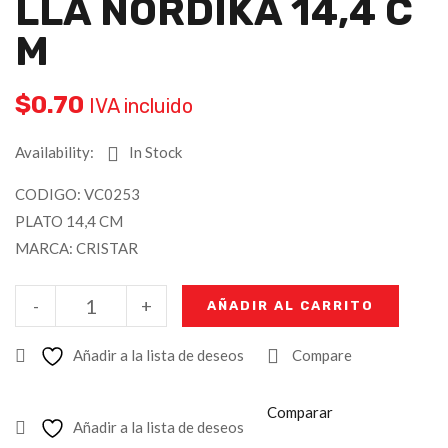
LLA NORDIKA 14,4 C
M
$
0.70
IVA incluido
Availability:
In Stock
CODIGO: VC0253
PLATO 14,4 CM
MARCA: CRISTAR
-
+
AÑADIR AL CARRITO
Añadir a la lista de deseos
Compare
Comparar
Añadir a la lista de deseos