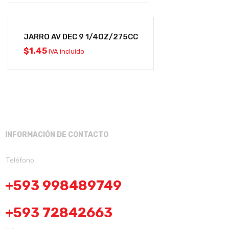
JARRO AV DEC 9 1/4OZ/275CC
$
1.45
IVA incluido
INFORMACIÓN DE CONTACTO
Teléfono
+593 998489749
+593 72842663