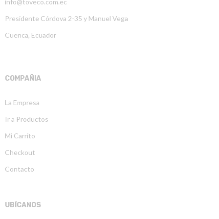
info@toveco.com.ec
Presidente Córdova 2-35 y Manuel Vega
Cuenca, Ecuador
COMPAÑIA
La Empresa
Ir a Productos
Mi Carrito
Checkout
Contacto
UBÍCANOS