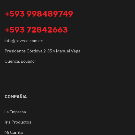
+593 998489749
+593 72842663
info@toveco.com.ec
Presidente Córdova 2-35 y Manuel Vega
Cuenca, Ecuador
COMPAÑIA
La Empresa
Ir a Productos
Mi Carrito