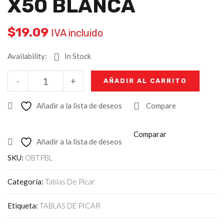
X50 BLANCA
$
19.09
IVA incluido
Availability:
In Stock
-
+
AÑADIR AL CARRITO
Añadir a la lista de deseos
Compare
Comparar
Añadir a la lista de deseos
SKU:
OBTPBL
Categoría:
Tablas De Picar
Etiqueta:
TABLAS DE PICAR