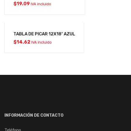
$
19.09
IVA incluido
TABLA DE PICAR 12X18″ AZUL
$
14.62
IVA incluido
INFORMACIÓN DE CONTACTO
Teléfono