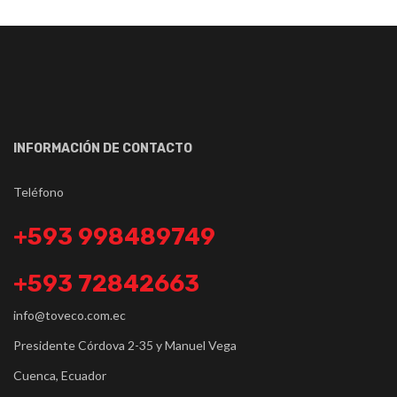
INFORMACIÓN DE CONTACTO
Teléfono
+593 998489749
+593 72842663
info@toveco.com.ec
Presidente Córdova 2-35 y Manuel Vega
Cuenca, Ecuador