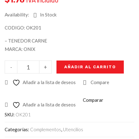
IVA incluido
Availability:
In Stock
CODIGO: OK201
– TENEDOR CARNE
MARCA: ONIX
-
+
AÑADIR AL CARRITO
Añadir a la lista de deseos
Compare
Comparar
Añadir a la lista de deseos
SKU:
OK201
Categorías:
Complementos
,
Utencilios