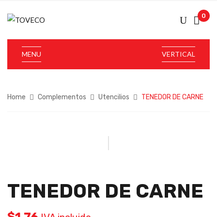
0
MENU
VERTICAL
Home
Complementos
Utencilios
TENEDOR DE CARNE
TENEDOR DE CARNE
$
1.76