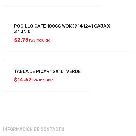
POCILLO CAFE 100CC WOK (914124) CAJA X
24UNID
$
2.75
IVA incluido
TABLA DE PICAR 12X18″ VERDE
$
14.62
IVA incluido
INFORMACIÓN DE CONTACTO