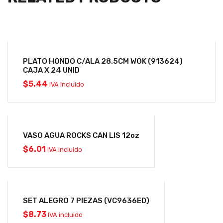
PLATO HONDO C/ALA 28.5CM WOK (913624)
CAJA X 24 UNID
$
5.44
IVA incluido
VASO AGUA ROCKS CAN LIS 12oz
$
6.01
IVA incluido
SET ALEGRO 7 PIEZAS (VC9636ED)
$
8.73
IVA incluido