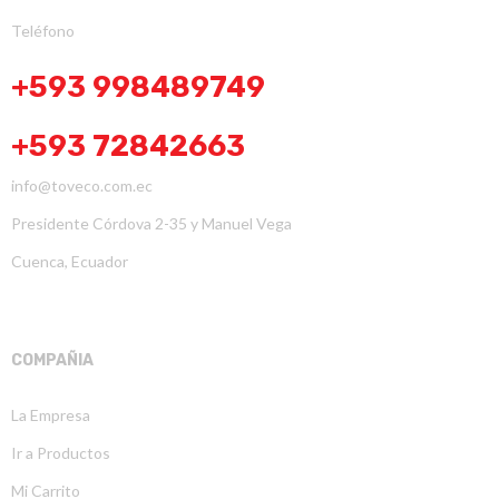
Teléfono
+593 998489749
+593 72842663
info@toveco.com.ec
Presidente Córdova 2-35 y Manuel Vega
Cuenca, Ecuador
COMPAÑIA
La Empresa
Ir a Productos
Mi Carrito