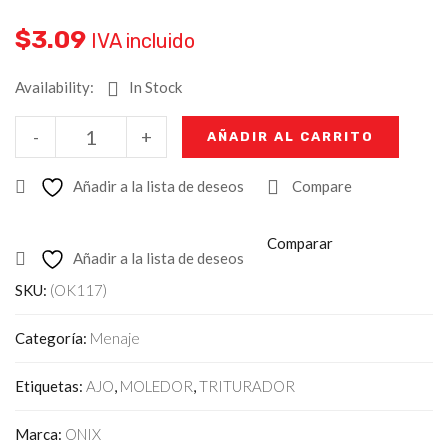
$
3.09
IVA incluido
Availability:
In Stock
-
+
AÑADIR AL CARRITO
Añadir a la lista de deseos
Compare
Comparar
Añadir a la lista de deseos
SKU:
(OK117)
Categoría:
Menaje
Etiquetas:
AJO
,
MOLEDOR
,
TRITURADOR
Marca:
ONIX