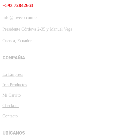
+593 72842663
info@toveco.com.ec
Presidente Córdova 2-35 y Manuel Vega
Cuenca, Ecuador
COMPAÑIA
La Empresa
Ir a Productos
Mi Carrito
Checkout
Contacto
UBÍCANOS