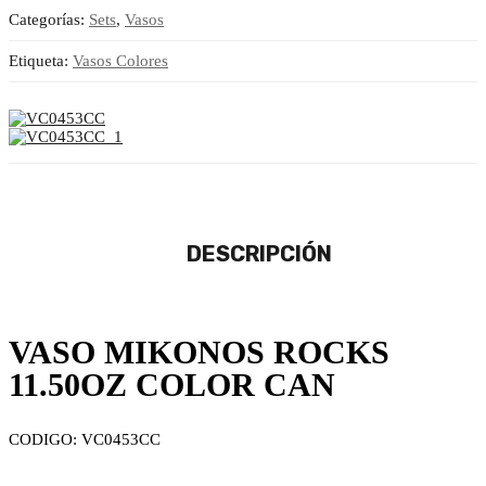
Categorías:
Sets
,
Vasos
Etiqueta:
Vasos Colores
DESCRIPCIÓN
VASO MIKONOS ROCKS
11.50OZ COLOR CAN
CODIGO: VC0453CC