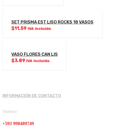
SET PRISMA EST LISO ROCKS 18 VASOS
$
11.59
IVA incluido
VASO FLORES CAN LIS
$
3.89
IVA incluido
INFORMACIÓN DE CONTACTO
Teléfono
+593 998489749