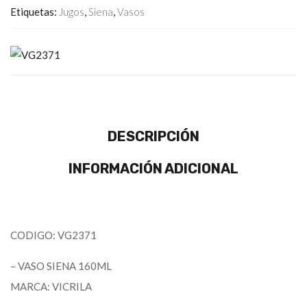
Etiquetas:
Jugos
,
Siena
,
Vasos
DESCRIPCIÓN
INFORMACIÓN ADICIONAL
CODIGO: VG2371
– VASO SIENA 160ML
MARCA: VICRILA