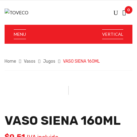
0
MENU
VERTICAL
Home
Vasos
Jugos
VASO SIENA 160ML
VASO SIENA 160ML
$
0.51