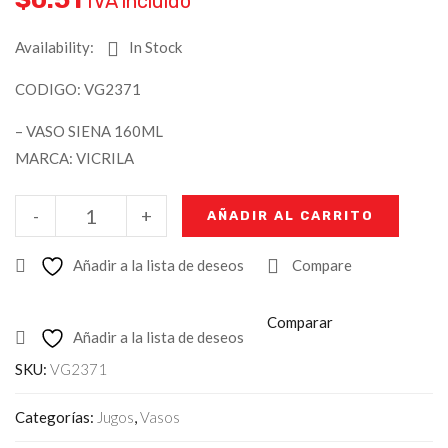
IVA incluido
Availability:
In Stock
CODIGO: VG2371
– VASO SIENA 160ML
MARCA: VICRILA
-
+
AÑADIR AL CARRITO
Añadir a la lista de deseos
Compare
Comparar
Añadir a la lista de deseos
SKU:
VG2371
Categorías:
Jugos
,
Vasos