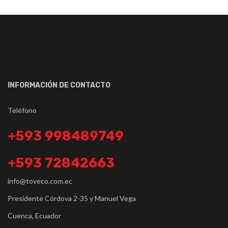
INFORMACIÓN DE CONTACTO
Teléfono
+593 998489749
+593 72842663
info@toveco.com.ec
Presidente Córdova 2-35 y Manuel Vega
Cuenca, Ecuador