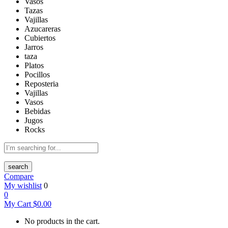
Vasos
Tazas
Vajillas
Azucareras
Cubiertos
Jarros
taza
Platos
Pocillos
Reposteria
Vajillas
Vasos
Bebidas
Jugos
Rocks
search
Compare
My wishlist
0
0
My Cart
$
0.00
No products in the cart.