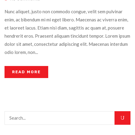
Nunc aliquet, justo non commodo congue, velit sem pulvinar
enim, ac bibendum mi mi eget libero. Maecenas ac viverra enim,
et laoreet lacus. Etiam nisi diam, sagittis ac quam at, posuere
hendrerit eros. Praesent aliquam tincidunt tempor. Lorem ipsum
dolor sit amet, consectetur adipiscing elit. Maecenas interdum
odio lorem, non...
READ MORE