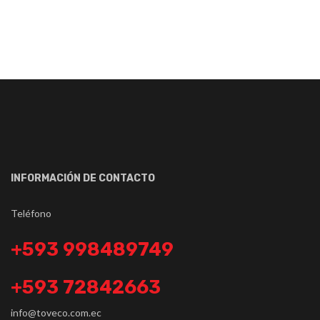
INFORMACIÓN DE CONTACTO
Teléfono
+593 998489749
+593 72842663
info@toveco.com.ec