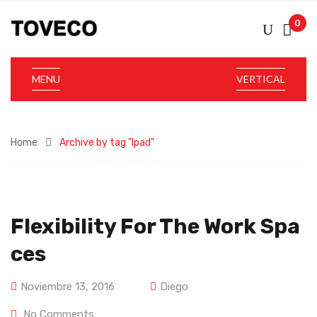
0
MENU
VERTICAL
Home
Archive by tag "Ipad"
Flexibility For The Work Spa
Ces
Noviembre 13, 2016
Diego
No Comments