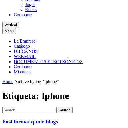
Jugos
Rocks
Comparar
Vertical
Menu
La Empresa
Catálogo
UBÍCANOS
WEBMAIL
DOCUMENTOS ELECTRÓNICOS
Comparar
Mi cuenta
Home
Archive by tag "Iphone"
Etiqueta:
Iphone
Search
Post format quote blogs