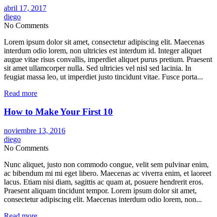
abril 17, 2017
diego
No Comments
Lorem ipsum dolor sit amet, consectetur adipiscing elit. Maecenas
interdum odio lorem, non ultricies est interdum id. Integer aliquet
augue vitae risus convallis, imperdiet aliquet purus pretium. Praesent
sit amet ullamcorper nulla. Sed ultricies vel nisl sed lacinia. In
feugiat massa leo, ut imperdiet justo tincidunt vitae. Fusce porta...
Read more
How to Make Your First 10
noviembre 13, 2016
diego
No Comments
Nunc aliquet, justo non commodo congue, velit sem pulvinar enim,
ac bibendum mi mi eget libero. Maecenas ac viverra enim, et laoreet
lacus. Etiam nisi diam, sagittis ac quam at, posuere hendrerit eros.
Praesent aliquam tincidunt tempor. Lorem ipsum dolor sit amet,
consectetur adipiscing elit. Maecenas interdum odio lorem, non...
Read more