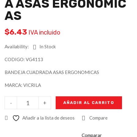
A ASAS ERGONOMIC
AS
$
6.43
IVA incluido
Availability:
In Stock
CODIGO: VG4113
BANDEJA CUADRADA ASAS ERGONOMICAS
MARCA: VICRILA
-
+
AÑADIR AL CARRITO
Añadir a la lista de deseos
Compare
Comparar