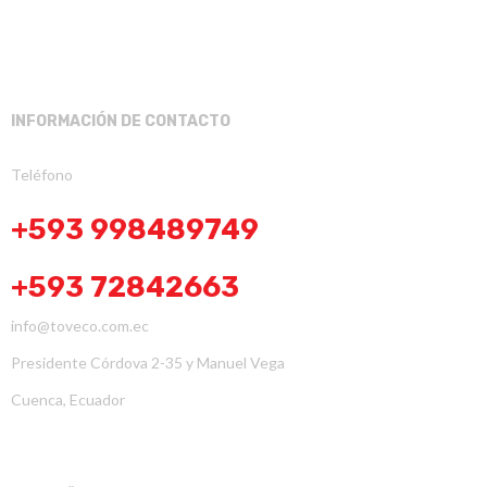
INFORMACIÓN DE CONTACTO
Teléfono
+593 998489749
+593 72842663
info@toveco.com.ec
Presidente Córdova 2-35 y Manuel Vega
Cuenca, Ecuador