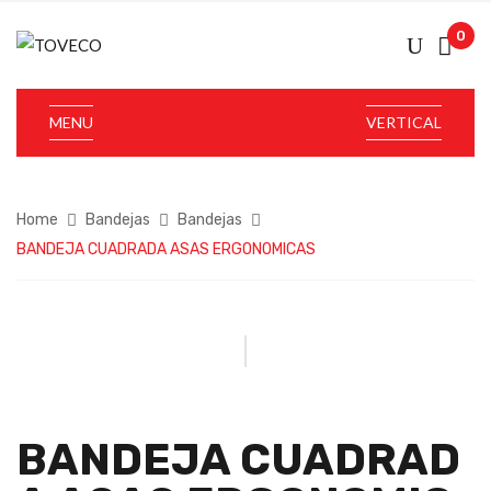
0
MENU
VERTICAL
Home
Bandejas
Bandejas
BANDEJA CUADRADA ASAS ERGONOMICAS
BANDEJA CUADRAD