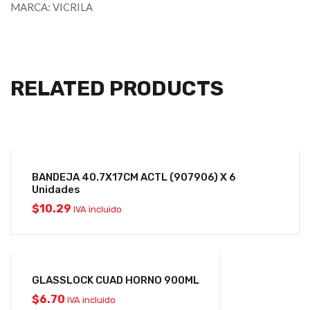
MARCA: VICRILA
RELATED PRODUCTS
BANDEJA 40.7X17CM ACTL (907906) X 6
Unidades
$
10.29
IVA incluido
GLASSLOCK CUAD HORNO 900ML
$
6.70
IVA incluido