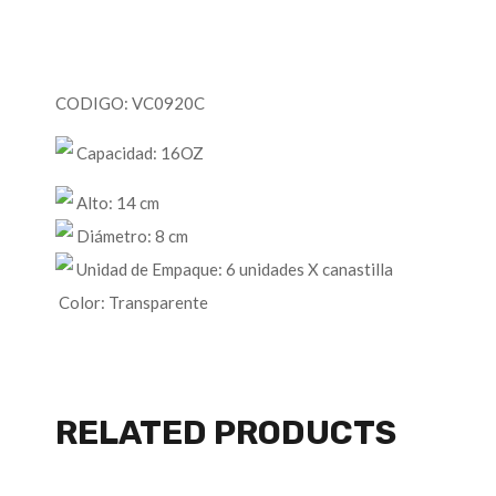
CODIGO: VC0920C
Capacidad: 16OZ
Alto: 14 cm
Diámetro: 8 cm
Unidad de Empaque: 6 unidades X canastilla
Color: Transparente
RELATED PRODUCTS