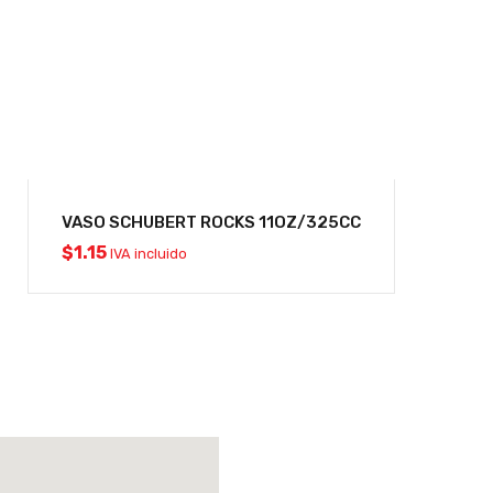
VASO SCHUBERT ROCKS 11OZ/325CC
$
1.15
IVA incluido