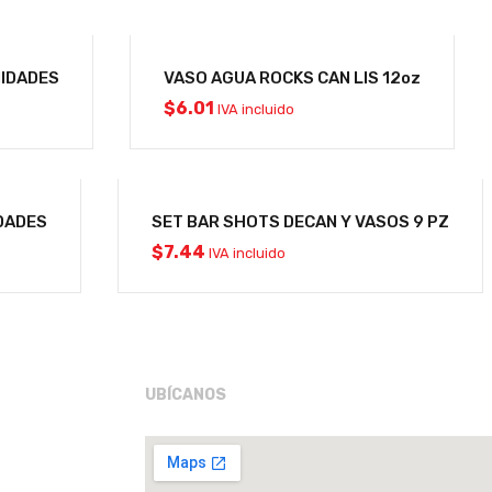
NIDADES
VASO AGUA ROCKS CAN LIS 12oz
$
6.01
IVA incluido
IDADES
SET BAR SHOTS DECAN Y VASOS 9 PZ
$
7.44
IVA incluido
UBÍCANOS