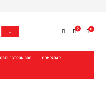
0
0
OS ELECTRÓNICOS
COMPARAR