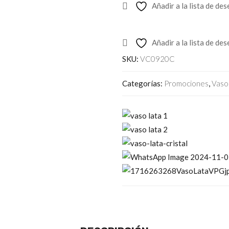
Añadir a la lista de de
Añadir a la lista de de
SKU:
VC0920C
Categorías:
Promociones
,
Vaso