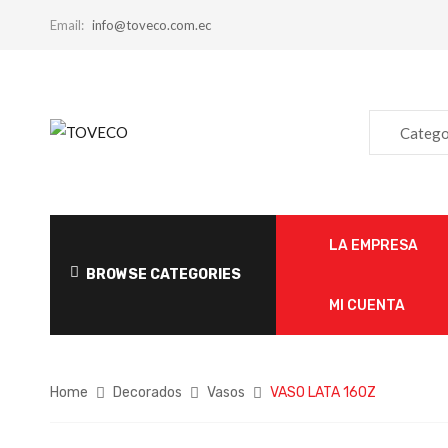
Email:
info@toveco.com.ec
Catego
LA EMPRESA
BROWSE CATEGORIES
MI CUENTA
Home
Decorados
Vasos
VASO LATA 16OZ