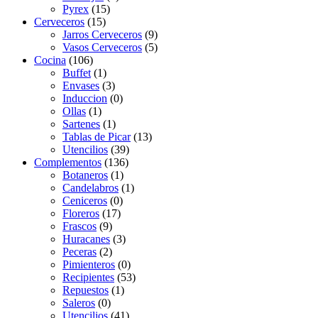
Pyrex
(15)
Cerveceros
(15)
Jarros Cerveceros
(9)
Vasos Cerveceros
(5)
Cocina
(106)
Buffet
(1)
Envases
(3)
Induccion
(0)
Ollas
(1)
Sartenes
(1)
Tablas de Picar
(13)
Utencilios
(39)
Complementos
(136)
Botaneros
(1)
Candelabros
(1)
Ceniceros
(0)
Floreros
(17)
Frascos
(9)
Huracanes
(3)
Peceras
(2)
Pimienteros
(0)
Recipientes
(53)
Repuestos
(1)
Saleros
(0)
Utencilios
(41)