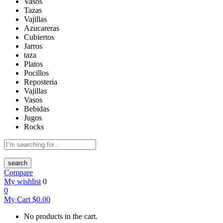
Vasos
Tazas
Vajillas
Azucareras
Cubiertos
Jarros
taza
Platos
Pocillos
Reposteria
Vajillas
Vasos
Bebidas
Jugos
Rocks
search
Compare
My wishlist
0
0
My Cart
$
0.00
No products in the cart.