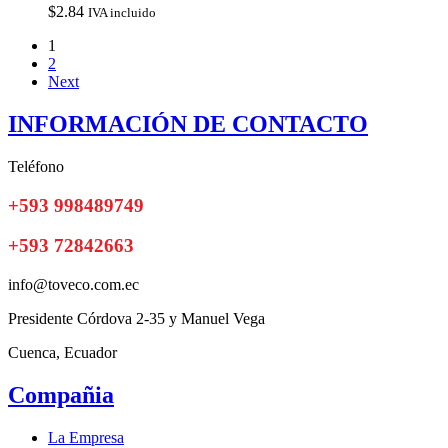
$
2.84
IVA incluido
1
2
Next
INFORMACIÓN DE CONTACTO
Teléfono
+593 998489749
+593 72842663
info@toveco.com.ec
Presidente Córdova 2-35 y Manuel Vega
Cuenca, Ecuador
Compañia
La Empresa