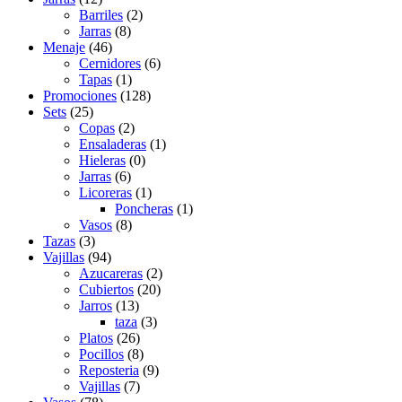
Barriles
(2)
Jarras
(8)
Menaje
(46)
Cernidores
(6)
Tapas
(1)
Promociones
(128)
Sets
(25)
Copas
(2)
Ensaladeras
(1)
Hieleras
(0)
Jarras
(6)
Licoreras
(1)
Poncheras
(1)
Vasos
(8)
Tazas
(3)
Vajillas
(94)
Azucareras
(2)
Cubiertos
(20)
Jarros
(13)
taza
(3)
Platos
(26)
Pocillos
(8)
Reposteria
(9)
Vajillas
(7)