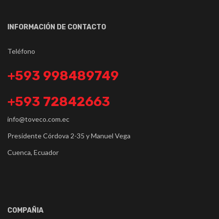
INFORMACIÓN DE CONTACTO
Teléfono
+593 998489749
+593 72842663
info@toveco.com.ec
Presidente Córdova 2-35 y Manuel Vega
Cuenca, Ecuador
COMPAÑIA