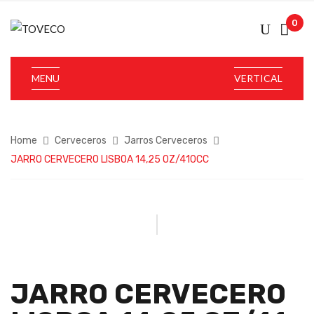
0
MENU
VERTICAL
Home
Cerveceros
Jarros Cerveceros
JARRO CERVECERO LISBOA 14,25 OZ/410CC
JARRO CERVECERO