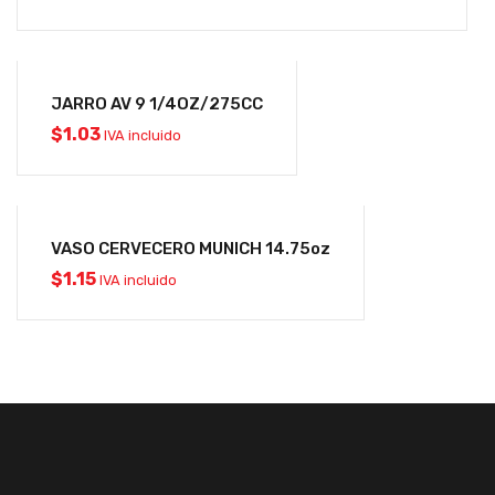
JARRO AV 9 1/4OZ/275CC
$
1.03
IVA incluido
VASO CERVECERO MUNICH 14.75oz
$
1.15
IVA incluido