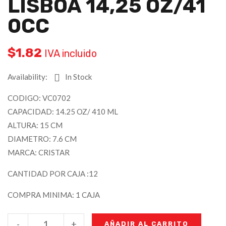
LISBOA 14,25 OZ/41
0CC
$
1.82
IVA incluido
Availability:
In Stock
CODIGO: VC0702
CAPACIDAD: 14.25 OZ/ 410 ML
ALTURA: 15 CM
DIAMETRO: 7.6 CM
MARCA: CRISTAR
CANTIDAD POR CAJA :12
COMPRA MINIMA: 1 CAJA
-
+
AÑADIR AL CARRITO