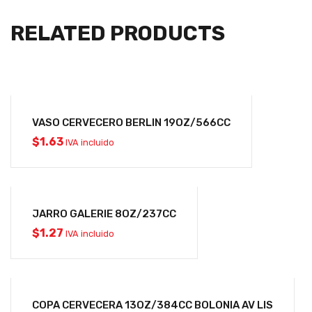
RELATED PRODUCTS
VASO CERVECERO BERLIN 19OZ/566CC
$
1.63
IVA incluido
JARRO GALERIE 8OZ/237CC
$
1.27
IVA incluido
COPA CERVECERA 13OZ/384CC BOLONIA AV LIS