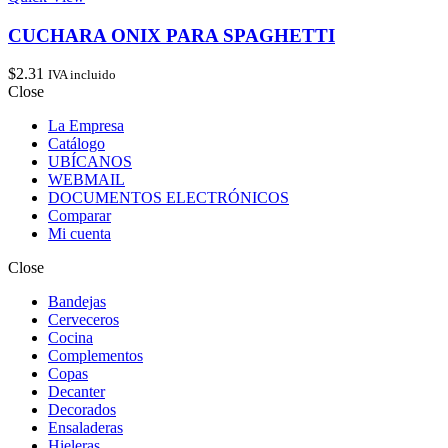
CUCHARA ONIX PARA SPAGHETTI
$
2.31
IVA incluido
Close
La Empresa
Catálogo
UBÍCANOS
WEBMAIL
DOCUMENTOS ELECTRÓNICOS
Comparar
Mi cuenta
Close
Bandejas
Cerveceros
Cocina
Complementos
Copas
Decanter
Decorados
Ensaladeras
Hieleras