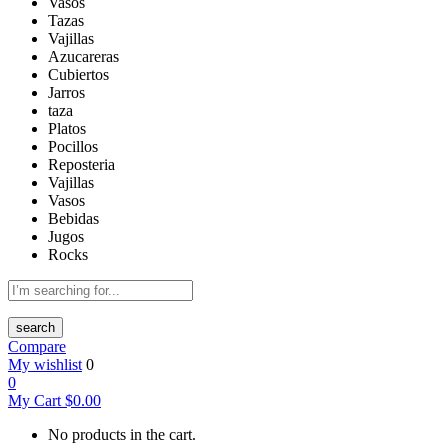
Vasos
Tazas
Vajillas
Azucareras
Cubiertos
Jarros
taza
Platos
Pocillos
Reposteria
Vajillas
Vasos
Bebidas
Jugos
Rocks
search
Compare
My wishlist
0
0
My Cart
$
0.00
No products in the cart.