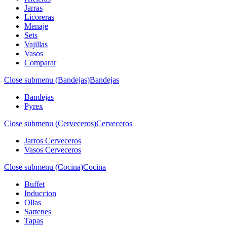
Jarras
Licoreras
Menaje
Sets
Vajillas
Vasos
Comparar
Close submenu (Bandejas)
Bandejas
Bandejas
Pyrex
Close submenu (Cerveceros)
Cerveceros
Jarros Cerveceros
Vasos Cerveceros
Close submenu (Cocina)
Cocina
Buffet
Induccion
Ollas
Sartenes
Tapas