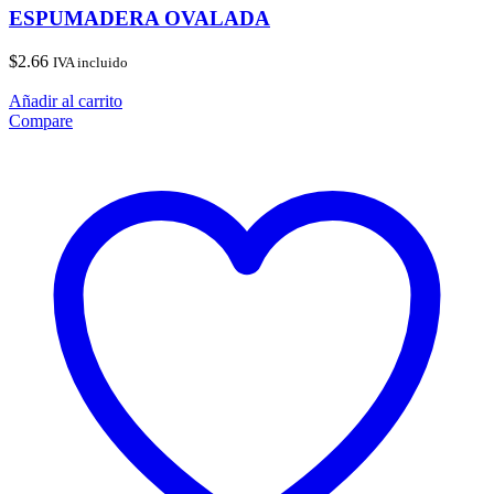
ESPUMADERA OVALADA
$
2.66
IVA incluido
Añadir al carrito
Compare