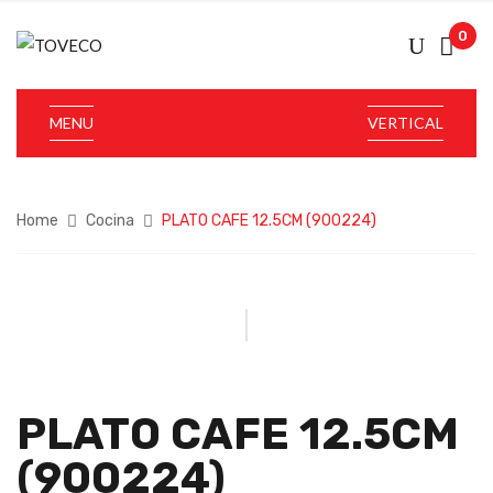
0
MENU
VERTICAL
Home
Cocina
PLATO CAFE 12.5CM (900224)
PLATO CAFE 12.5CM
(900224)