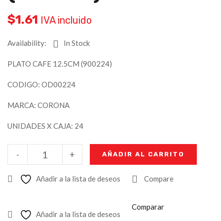
$
1.61
IVA incluido
Availability:
In Stock
PLATO CAFE 12.5CM (900224)
CODIGO: OD00224
MARCA: CORONA
UNIDADES X CAJA: 24
-
+
AÑADIR AL CARRITO
Añadir a la lista de deseos
Compare
Comparar
Añadir a la lista de deseos