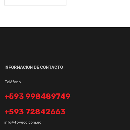
INFORMACIÓN DE CONTACTO
Teléfono
+593 998489749
+593 72842663
info@toveco.com.ec